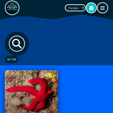
60 / 106