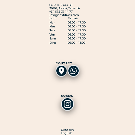
Calle la Plaza 30
38686, Alcalá, Tenerife
+34 672 37 14 77
info@nextdives.com
Lun
Fermé
Mar
09:00 - 17:00
Mer
09:00 - 17:00
Jeu
09:00 - 17:00
Ven
09:00 - 17:00
Sam
09:00 - 17:00
Dim
09:00 - 13:00
CONTACT
SOCIAL
Deutsch
English