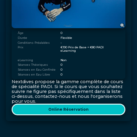
Âge
0
Durée
Flexible
Conditions Préalables
-
Prix
€190 Prix de Base + €80 PADI 
eLearning
eLearning
Non
Séances Théoriques
0
Séances en Eau Confinée
0
Séances en Eau Libre
0
Nextdives propose la gamme complète de cours
de spécialité PADI. Si le cours que vous souhaitez
suivre ne figure pas spécifiquement dans la liste
ci-dessus, contactez-nous et nous l'organiserons
pour vous.
Online Réservation