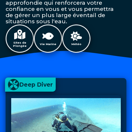
approfondie qui renforcera votre
confiance en vous et vous permettra
de gérer un plus large éventail de
situations sous l'eau.
Sites de
Vie Marine
Météo
Plongée
Deep Diver