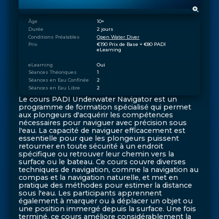
Âge
10+
Durée
2 jours
Conditions Préalables
Open Water Diver
Prix
€190 Prix de Base + €80 PADI 
eLearning
eLearning
Oui
Séances Théoriques
1
Séances en Eau Confinée
2
Séances en Eau Libre
2
Le cours PADI Underwater Navigator est un
programme de formation spécialisé qui permet
aux plongeurs d'acquérir les compétences
nécessaires pour naviguer avec précision sous
l'eau. La capacité de naviguer efficacement est
essentielle pour que les plongeurs puissent
retourner en toute sécurité à un endroit
spécifique ou retrouver leur chemin vers la
surface ou le bateau. Ce cours couvre diverses
techniques de navigation, comme la navigation au
compas et la navigation naturelle, et met en
pratique des méthodes pour estimer la distance
sous l'eau. Les participants apprennent
également à marquer ou à déplacer un objet ou
une position immergé depuis la surface. Une fois
terminé, ce cours améliore considérablement la