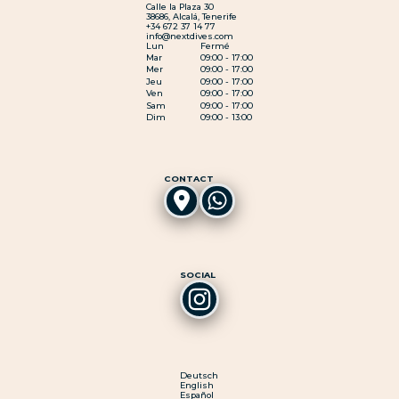
Calle la Plaza 30
38686, Alcalá, Tenerife
+34 672 37 14 77
info@nextdives.com
Lun
Fermé
Mar
09:00 - 17:00
Mer
09:00 - 17:00
Jeu
09:00 - 17:00
Ven
09:00 - 17:00
Sam
09:00 - 17:00
Dim
09:00 - 13:00
CONTACT
SOCIAL
Deutsch
English
Español