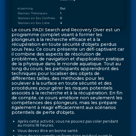
eLearning
Oui
Séances Théoriques
1
Séances en Eau Confinée
0
Séances en Eau Libre
4
Le cours PADI Search and Recovery Diver est un
programme complet visant à former les
plongeurs à la recherche efficace et à la
récupération en toute sécurité d'objets perdus
sous l'eau. Ce cours présente un défi captivant car
il combine des aspects de résolution de
problèmes, de navigation et d'application pratique
de la physique dans le monde aquatique. Tout au
long du cours, les participants apprendront des
techniques pour localiser des objets de
différentes tailles, des méthodes pour les
soulever à la surface en toute sécurité et des
procédures pour gérer les risques potentiels
associés à la recherche et à la récupération. En fin
de compte, ce cours améliore non seulement les
compétences des plongeurs, mais les prépare
également à réagir efficacement aux scénarios
potentiels de perte d'objets.
Après cette activité, vous ne pouvez pas voler pendant
au moins 18 heures.
Vous devez être en bonne santé.
Vous devrez remplir un formulaire médical avant le