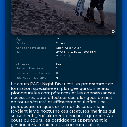
Âge
12+
Durée
2 jours
Conditions Préalables
Open Water Diver
Prix
€250 Prix de Base + €80 PADI 
eLearning
eLearning
Oui
Séances Théoriques
1
Séances en Eau Confinée
0
Séances en Eau Libre
4
Le cours PADI Night Diver est un programme de
formation spécialisé en plongée qui donne aux
plongeurs les compétences et les connaissances
nécessaires pour effectuer des plongées de nuit
en toute sécurité et efficacement. Il offre une
perspective unique sur le monde sous-marin,
révélant la vie nocturne des créatures marines qui
se cachent généralement pendant la journée. Au
cours du cours, les participants apprennent la
gestion de la lumière et la communication,