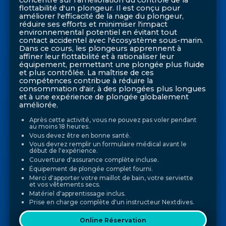
concentre sur l'amélioration du contrôle de la
flottabilité d'un plongeur. Il est conçu pour
améliorer l'efficacité de la nage du plongeur,
réduire ses efforts et minimiser l'impact
environnemental potentiel en évitant tout
contact accidentel avec l'écosystème sous-marin.
Dans ce cours, les plongeurs apprennent à
affiner leur flottabilité et à rationaliser leur
équipement, permettant une plongée plus fluide
et plus contrôlée. La maîtrise de ces
compétences contribue à réduire la
consommation d'air, à des plongées plus longues
et à une expérience de plongée globalement
améliorée.
Après cette activité, vous ne pouvez pas voler pendant
au moins 18 heures.
Vous devez être en bonne santé.
Vous devrez remplir un formulaire médical avant le
début de l'expérience.
Couverture d'assurance complète incluse.
Équipement de plongée complet fourni.
Merci d'apporter votre maillot de bain, votre serviette
et vos vêtements secs.
Matériel d'apprentissage inclus.
Prise en charge complète d'un instructeur Nextdives.
Online Réservation