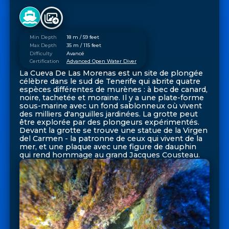
Min Depth
18 m / 59 feet
Max Depth
35 m / 115 feet
Difficulty
Avancé
Certification
Advanced Open Water Diver
La Cueva De Las Morenas est un site de plongée
célèbre dans le sud de Tenerife qui abrite quatre
espèces différentes de murènes : à bec de canard,
noire, tachetée et moraine. Il y a une plate-forme
sous-marine avec un fond sablonneux où vivent
des milliers d'anguilles jardinées. La grotte peut
être explorée par des plongeurs expérimentés.
Devant la grotte se trouve une statue de la Virgen
del Carmen - la patronne de ceux qui vivent de la
mer, et une plaque avec une figure de dauphin
qui rend hommage au grand Jacques Cousteau.