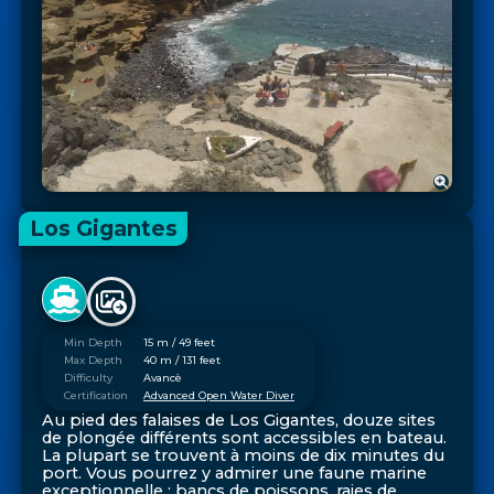
Los Gigantes
Min Depth
15 m / 49 feet
Max Depth
40 m / 131 feet
Difficulty
Avancè
Certification
Advanced Open Water Diver
Au pied des falaises de Los Gigantes, douze sites
de plongée différents sont accessibles en bateau.
La plupart se trouvent à moins de dix minutes du
port. Vous pourrez y admirer une faune marine
exceptionnelle : bancs de poissons, raies de