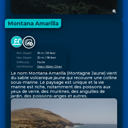
Montana Amarilla
Min Depth
18 m / 59 feet
Max Depth
30 m / 98 feet
Difficulty
Facile
Certification
Open Water Diver
Le nom Montana Amarilla (Montagne Jaune) vient
du sable volcanique jaune qui recouvre une colline
sous-marine. Le paysage est unique et la vie
marine est riche, notamment des poissons aux
yeux de verre, des murènes, des anguilles de
jardin, des poissons-anges et autres.