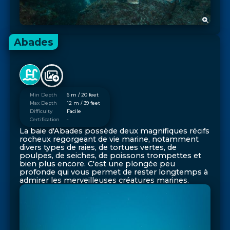
Abades
Min Depth
6 m / 20 feet
Max Depth
12 m / 39 feet
Difficulty
Facile
Certification
-
La baie d'Abades possède deux magnifiques récifs
rocheux regorgeant de vie marine, notamment
divers types de raies, de tortues vertes, de
poulpes, de seiches, de poissons trompettes et
bien plus encore. C'est une plongée peu
profonde qui vous permet de rester longtemps à
admirer les merveilleuses créatures marines.