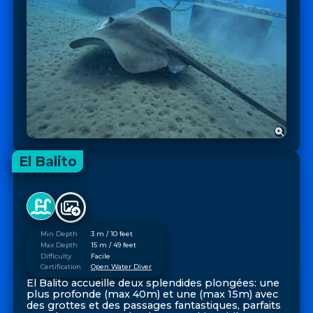
El Balito
Min Depth
3 m / 10 feet
Max Depth
15 m / 49 feet
Difficulty
Facile
Certification
Open Water Diver
El Balito accueille deux splendides plongées: une
plus profonde (max 40m) et une (max 15m) avec
des grottes et des passages fantastiques, parfaits