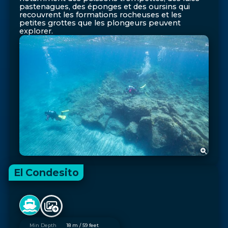
pastenagues, des éponges et des oursins qui
recouvrent les formations rocheuses et les
petites grottes que les plongeurs peuvent
explorer.
El Condesito
Min Depth
18 m / 59 feet