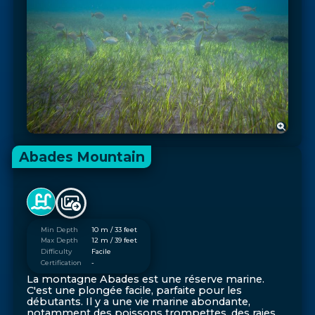
Abades Mountain
Min Depth
10 m / 33 feet
Max Depth
12 m / 39 feet
Difficulty
Facile
Certification
-
La montagne Abades est une réserve marine.
C'est une plongée facile, parfaite pour les
débutants. Il y a une vie marine abondante,
notamment des poissons trompettes, des raies