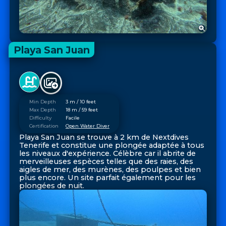
Playa San Juan
Min Depth
3 m / 10 feet
Max Depth
18 m / 59 feet
Difficulty
Facile
Certification
Open Water Diver
Playa San Juan se trouve à 2 km de Nextdives
Tenerife et constitue une plongée adaptée à tous
les niveaux d'expérience. Célèbre car il abrite de
merveilleuses espèces telles que des raies, des
aigles de mer, des murènes, des poulpes et bien
plus encore. Un site parfait également pour les
plongées de nuit.