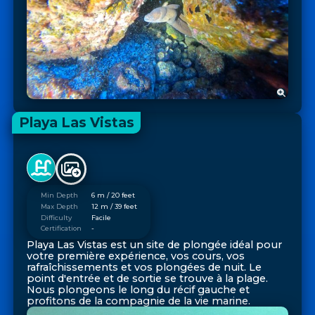
Playa Las Vistas
Min Depth
6 m / 20 feet
Max Depth
12 m / 39 feet
Difficulty
Facile
Certification
-
Playa Las Vistas est un site de plongée idéal pour
votre première expérience, vos cours, vos
rafraîchissements et vos plongées de nuit. Le
point d'entrée et de sortie se trouve à la plage.
Nous plongeons le long du récif gauche et
profitons de la compagnie de la vie marine.