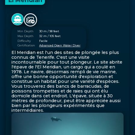
El Meridian
Min Depth
30 m / 98 feet
Max Depth
32 m / 105 feet
Difficulty
Facile
Certification
Advanced Open Water Diver
El Meridian est l'un des sites de plongée les plus
connus de Tenerife. C'est une visite
incontournable pour tout plongeur. Le site abrite
l'épave de l'El Meridian, un cargo qui a coulé en
1978. Le navire, désormais rempli de vie marine,
offre une bonne opportunité d'exploration et
constitue un habitat pour une variété d'espèces.
Vous trouverez des bancs de barracudas, de
poissons trompettes et de raies qui ont élu
domicile dans cet endroit. L'épave, située à 30
mètres de profondeur, peut être appréciée aussi
bien par les plongeurs expérimentés que
intermédiaires.