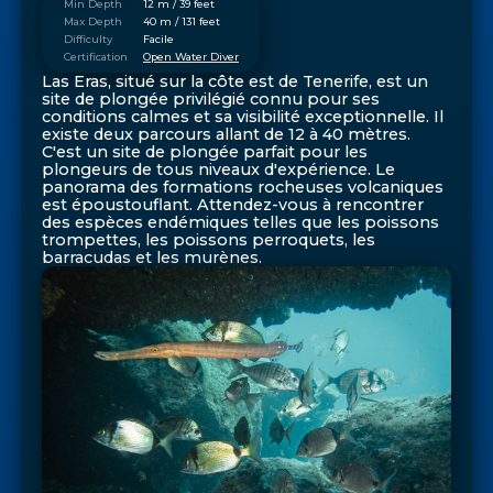
Min Depth
12 m / 39 feet
Max Depth
40 m / 131 feet
Difficulty
Facile
Certification
Open Water Diver
Las Eras, situé sur la côte est de Tenerife, est un
site de plongée privilégié connu pour ses
conditions calmes et sa visibilité exceptionnelle. Il
existe deux parcours allant de 12 à 40 mètres.
C'est un site de plongée parfait pour les
plongeurs de tous niveaux d'expérience. Le
panorama des formations rocheuses volcaniques
est époustouflant. Attendez-vous à rencontrer
des espèces endémiques telles que les poissons
trompettes, les poissons perroquets, les
barracudas et les murènes.